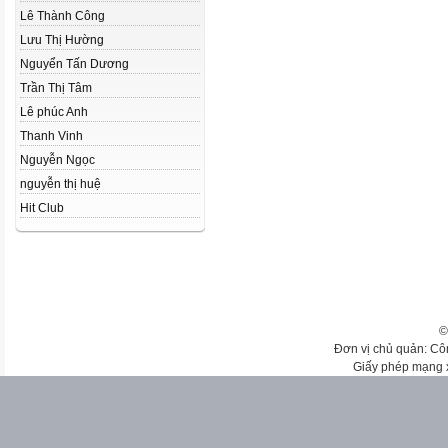
Lê Thành Công
Lưu Thị Hường
Nguyển Tấn Dương
Trần Thị Tâm
Lê phúc Anh
Thanh Vinh
Nguyễn Ngọc
nguyễn thị huệ
Hit Club
©
Đơn vị chủ quản: Cô
Giấy phép mạng 