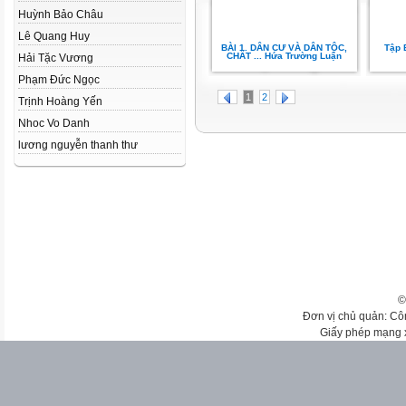
Huỳnh Bảo Châu
Lê Quang Huy
BÀI 1. DÂN CƯ VÀ DÂN TỘC,
Tập 
CHẤT ... Hứa Trường Luận
Hải Tặc Vương
Phạm Đức Ngọc
1
2
Trịnh Hoàng Yến
Nhoc Vo Danh
lương nguyễn thanh thư
©
Đơn vị chủ quản: Cô
Giấy phép mạng 