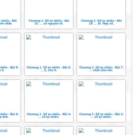
 nhiên - Bài
Chương 1: Số tự nhiên - Bài
Chương 1: Số tự nhiên - Bài
lớn nhất.
11: ... số nguyên tố.
10: ... tố. Hợp số.
hiên - Bài 9:
Chương 1: Số tự nhiên - Bài 8:
Chương 1: Số tự nhiên - Bài 7:
o 9.
... 2, cho 5.
... chất chia hết.
hiên - Bài 6:
Chương 1: Số tự nhiên - Bài 4:
Chương 1: Số tự nhiên - Bài 3:
p tính.
... số tự nhiên.
... số tự nhiên.