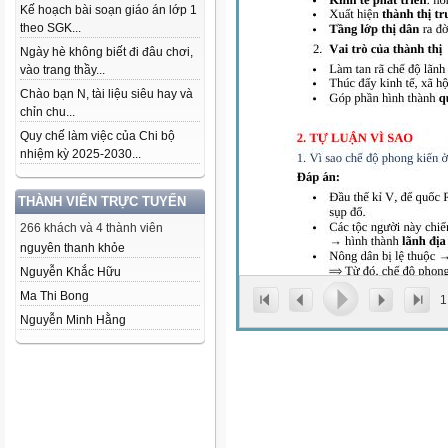
Kế hoạch bài soạn giáo án lớp 1
theo SGK...
Ngày hè không biết đi đâu chơi,
vào trang thầy...
Chào bạn N, tài liệu siêu hay và
chỉn chu...
Quy chế làm việc của Chi bộ
nhiệm kỳ 2025-2030...
THÀNH VIÊN TRỰC TUYẾN
266 khách và 4 thành viên
nguyên thanh khỏe
Nguyễn Khắc Hữu
Ma Thi Bong
1
Nguyễn Minh Hằng