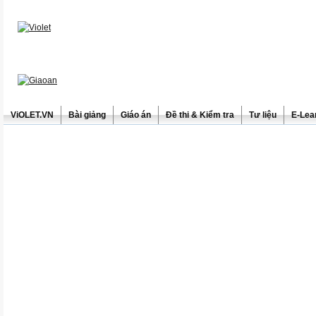
ViOLET.VN
Bài giảng
Giáo án
Đề thi & Kiểm tra
Tư liệu
E-Lea