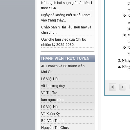
Kế hoạch bài soạn giáo án lớp 1
theo SGK...
Ngày hè không biết đi đâu chơi,
vào trang thầy...
Chào bạn N, tài liệu siêu hay và
chỉn chu...
Quy chế làm việc của Chi bộ
nhiệm kỳ 2025-2030...
THÀNH VIÊN TRỰC TUYẾN
401 khách và 68 thành viên
Mai Chi
Lê Việt Hải
vũ khương duy
Võ Thị Tư
lam ngoc diep
Lê Việt Hà
Vũ Xuân Ký
Bùi Văn Thịnh
Nguyễn Thị Chức