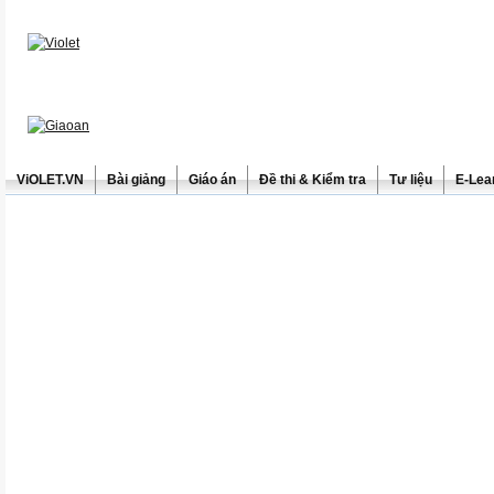
ViOLET.VN
Bài giảng
Giáo án
Đề thi & Kiểm tra
Tư liệu
E-Lea