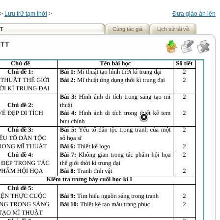
>
Lưu trữ tạm thời
>
Đưa giáo án lên
TT
Cùng tác giả
Lịch sử tải về
NTT