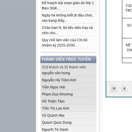
Kế hoạch bài soạn giáo án lớp 1
theo SGK...
Ngày hè không biết đi đâu chơi,
vào trang thầy...
Chào bạn N, tài liệu siêu hay và
chỉn chu...
Quy chế làm việc của Chi bộ
nhiệm kỳ 2025-2030...
THÀNH VIÊN TRỰC TUYẾN
318 khách và 32 thành viên
nguyễn văn hưng
Nguyễn Hà Trâm Anh
Trần Ngọc Hải
Phạm Duy Khương
Hồ Thiện Tâm
Trần Thị Lan Anh
Vũ Quỳnh Mai
Quach Quoc Dung
Nguyªn Tè Oanh