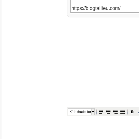
https://blogtailieu.com/
https://blogtailieu.com/downl
https://blogtailieu.com/bo-60-t
https://blogtailieu.com/
https://blogtailieu.com/downl
https://blogtailieu.com/bo-60-t
https://blogtailieu.com/
https://blogtailieu.com/downl
https://blogtailieu.com/bo-60-t
Kích thước font
https://blogtailieu.com/
https://blogtailieu.com/downl