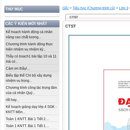
Gốc
>
Tiểu học (Chương trình cũ)
>
Lớp 3
THƯ MỤC
CTST
CÁC Ý KIẾN MỚI NHẤT
CTST
Kế hoạch hành động cá nhân
nâng cao chất lượng...
Chương trình hành động thực
hiện nhiệm vụ nhiệm kỳ...
Thầy có bsach1 bài tập 10 và 11
mà có...
Cảm ơn thầy!...
Biểu tập thể Chi bộ xây dựng
nhiệm vụ trọng...
Chương trình công tác trọng tâm
của cá nhân Quý...
rất hay...
Kế hoạch giảng dạy lớp 4 SGK -
KNTT Môn...
Toán 1 KNTT. Bài 1 Tiết 2....
Toán 1 KNTT. Bài 1 Tiết 1....