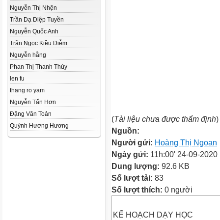
Nguyễn Thị Nhện
Trần Dạ Diệp Tuyền
Nguyễn Quốc Anh
Trần Ngọc Kiều Diễm
Nguyễn hằng
Phan Thị Thanh Thủy
len fu
thang ro yam
Nguyễn Tấn Hơn
Đặng Văn Toản
(
Tài liệu chưa được thẩm định
)
Quỳnh Hương Hương
Nguồn:
Người gửi:
Hoàng Thị Ngoan
Ngày gửi:
11h:00' 24-09-2020
Dung lượng:
92.6 KB
Số lượt tải:
83
Số lượt thích:
0 người
KẾ HOẠCH DẠY HỌC