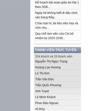
Kế hoạch bài soạn giáo án lớp 1
theo SGK...
Ngày hè không biết đi đâu chơi,
vào trang thầy...
Chào bạn N, tài liệu siêu hay và
chỉn chu...
Quy chế làm việc của Chi bộ
nhiệm kỳ 2025-2030...
THÀNH VIÊN TRỰC TUYẾN
354 khách và 26 thành viên
Nguyễn Thị Ngọc Trang
Hoàng Lan Hương
Lò Thị Kim
Trần Văn Đức
Trần Quốc Phương
Anh Tuyet
Lê Minh Khánh
Phan Bảo Ngoan
võ thủy