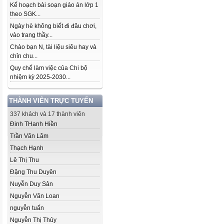
Kế hoạch bài soạn giáo án lớp 1
theo SGK...
Ngày hè không biết đi đâu chơi,
vào trang thầy...
Chào bạn N, tài liệu siêu hay và
chỉn chu...
Quy chế làm việc của Chi bộ
nhiệm kỳ 2025-2030...
THÀNH VIÊN TRỰC TUYẾN
337 khách và 17 thành viên
Đinh THanh Hiền
Trần Văn Lâm
Thạch Hạnh
Lê Thị Thu
Đặng Thu Duyên
Nuyễn Duy Sản
Nguyễn Văn Loan
nguyễn tuấn
Nguyễn Thị Thủy