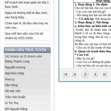
Kế hoạch bài soạn giáo án lớp 1
theo SGK...
Ngày hè không biết đi đâu chơi,
vào trang thầy...
Chào bạn N, tài liệu siêu hay và
chỉn chu...
Quy chế làm việc của Chi bộ
nhiệm kỳ 2025-2030...
THÀNH VIÊN TRỰC TUYẾN
242 khách và 25 thành viên
Đặng Thành Long
Nguyễn hương
Ngô Đức Hiệp
Hua Ly
trần hồng
Hồ Hải Yến
Trần Văn Duẩn
Vi Thị Thu
Đỗ Nguyệt Hằng