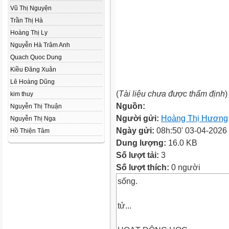
Vũ Thị Nguyện
Trần Thị Hà
Hoàng Thị Ly
Nguyễn Hà Trâm Anh
Quach Quoc Dung
Kiều Đăng Xuân
Lê Hoàng Dũng
(
Tài liệu chưa được thẩm định
)
kim thuy
Nguồn:
Nguyễn Thị Thuận
Người gửi:
Hoàng Thị Hương
Nguyễn Thị Nga
Ngày gửi:
08h:50' 03-04-2026
Hồ Thiện Tâm
Dung lượng:
16.0 KB
Số lượt tải:
3
Số lượt thích:
0 người
sống.
tử...