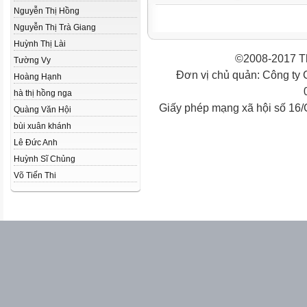
Nguyễn Thị Hồng
Nguyễn Thị Trà Giang
Huỳnh Thị Lài
©2008-2017 Th
Tường Vy
Đơn vị chủ quản: Công ty
Hoàng Hạnh
hà thị hồng nga
Giấy phép mạng xã hội số 16
Quàng Văn Hội
bùi xuân khánh
Lê Đức Anh
Huỳnh Sĩ Chủng
Võ Tiến Thi