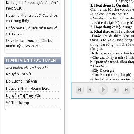
Kế hoạch bài soạn giáo án lớp 1
theo SGK...
Ngày hè không biết đi đâu chơi,
vào trang thầy...
Chào bạn N, tài liệu siêu hay và
chỉn chu...
Quy chế làm việc của Chi bộ
nhiệm kỳ 2025-2030...
THÀNH VIÊN TRỰC TUYẾN
434 khách và 5 thành viên
Nguyễn Thị Mùi
Đỗ Lương Thế Anh
Nguyễn Phạm Hoàng Đức
Nguyễn Thị Thùy Vân
Vũ Thị Hương