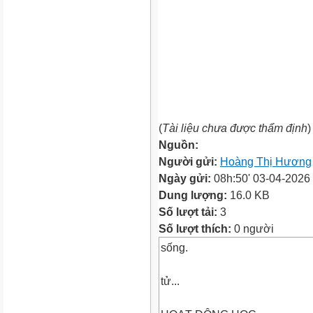
(
Tài liệu chưa được thẩm định
)
Nguồn:
Người gửi:
Hoàng Thị Hương
Ngày gửi:
08h:50' 03-04-2026
Dung lượng:
16.0 KB
Số lượt tải:
3
Số lượt thích:
0 người
sống.
tử...