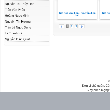
Nguyễn Thị Thùy Linh
Trần Văn Phúc
Tiết học đầu tiên - nguyễn diệp
Tiết h
linh
Hoàng Ngọc Minh
Nguyễn Thị Hường
1
2
3
Trần Lê Ngọc Dung
Lê Thanh Hà
Nguyễn Đình Quát
©
Đơn vị chủ quản: Cô
Giấy phép mạng 