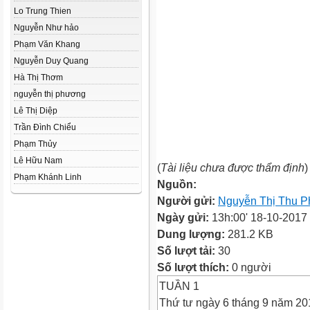
Lo Trung Thien
Nguyễn Như hảo
Phạm Văn Khang
Nguyễn Duy Quang
Hà Thị Thơm
nguyễn thị phương
Lê Thị Diệp
Trần Đình Chiểu
Phạm Thủy
Lê Hữu Nam
(
Tài liệu chưa được thẩm định
)
Phạm Khánh Linh
Nguồn:
Người gửi:
Nguyễn Thị Thu 
Ngày gửi:
13h:00' 18-10-2017
Dung lượng:
281.2 KB
Số lượt tải:
30
Số lượt thích:
0 người
TUẦN 1
Thứ tư ngày 6 tháng 9 năm 20