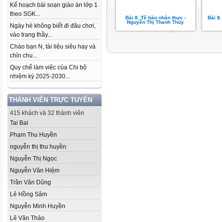
Kế hoạch bài soạn giáo án lớp 1
theo SGK...
Bài 8. Tế bào nhân thực -
Bài 8
Nguyễn Thị Thanh Thủy
Ngày hè không biết đi đâu chơi,
vào trang thầy...
Chào bạn N, tài liệu siêu hay và
chỉn chu...
Quy chế làm việc của Chi bộ
nhiệm kỳ 2025-2030...
THÀNH VIÊN TRỰC TUYẾN
415 khách và 32 thành viên
Tai Bai
Phạm Thu Huyền
nguyễn thị thu huyền
Nguyễn Thị Ngọc
Nguyễn Văn Hiệm
Trần Văn Dũng
Lê Hồng Sâm
Nguyễn Minh Huyền
Lê Văn Thảo