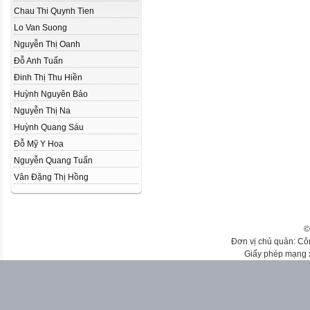
Chau Thi Quynh Tien
Lo Van Suong
Nguyễn Thị Oanh
Đỗ Anh Tuấn
Đinh Thị Thu Hiền
Huỳnh Nguyên Bảo
Nguyễn Thị Na
Huỳnh Quang Sáu
Đỗ Mỹ Y Hoa
Nguyễn Quang Tuấn
Vân Đặng Thị Hồng
©
Đơn vị chủ quản: Cô
Giấy phép mạng 