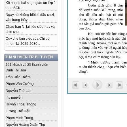
Kế hoạch bài soạn giáo án lớp 1
theo SGK...
Ngày hè không biết đi đâu chơi,
vào trang thầy...
Chào bạn N, tài liệu siêu hay và
chỉn chu...
Quy chế làm việc của Chi bộ
nhiệm kỳ 2025-2030...
THÀNH VIÊN TRỰC TUYẾN
121 khách và 25 thành viên
Đinh Thị Hoa
Trần Đức Thiệm
Phạm Văn Cường
Nguyễn Thế Lâm
my nguyễn
Huỳnh Thoại Thông
Lương Thế Hậu
Phạm Minh Trang
Nguyễn Hoàng Xuân Thư