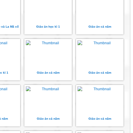
p và La Mã cổ
Giáo án học kì 1
Giáo án cả năm
c kì 1
Giáo án cả năm
Giáo án cả năm
ả năm
Giáo án cả năm
Giáo án cả năm