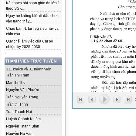
Kế hoạch bài soạn giáo án lớp 1
theo SGK...
Ngày hè không biết đi đâu chơi,
vào trang thầy...
Chào bạn N, tài liệu siêu hay và
chỉn chu...
Quy chế làm việc của Chi bộ
nhiệm kỳ 2025-2030...
THÀNH VIÊN TRỰC TUYẾN
311 khách và 31 thành viên
Trần Thị Trâm
Mai Thị Thu
Nguyễn Văn Phước
Trần Nguyễn Trạng
Trần thị Trinh
Trần Thanh Hải
Huỳnh Chánh Khiêm
Nguyễn Thanh Bình
Nguyễn Hà Vân