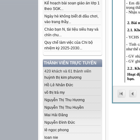
Kế hoạch bài soạn giáo án lớp 1
theo SGK...
Ngày hè không biết đi đâu chơi,
vào trang thầy...
Chào bạn N, tài liệu siêu hay và
chỉn chu...
Quy chế làm việc của Chi bộ
nhiệm kỳ 2025-2030...
THÀNH VIÊN TRỰC TUYẾN
420 khách và 61 thành viên
huỳnh thị kim phương
Hồ Lê Nhân Đức
võ thị trà my
Nguyễn Thị Thu Hương
Nguyễn Thị Thu Huyền
Mai Hải Đăng
Nguyễn Đình Đức
lê ngọc phong
loan nie