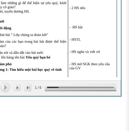
1
/
6