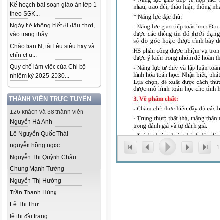
Kế hoạch bài soạn giáo án lớp 1
theo SGK...
Ngày hè không biết đi đâu chơi,
vào trang thầy...
Chào bạn N, tài liệu siêu hay và
chỉn chu...
Quy chế làm việc của Chi bộ
nhiệm kỳ 2025-2030...
THÀNH VIÊN TRỰC TUYẾN
126 khách và 38 thành viên
Nguyễn Hà Anh
Lê Nguyễn Quốc Thái
nguyễn hồng ngọc
1
Nguyễn Thị Quỳnh Châu
Chung Mạnh Tưởng
Nguyễn Thị Hường
Trần Thanh Hùng
Lê Thị Thư
lê thị đài trang