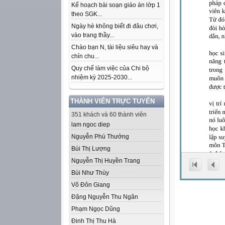
Kế hoạch bài soạn giáo án lớp 1
theo SGK...
Ngày hè không biết đi đâu chơi,
vào trang thầy...
Chào bạn N, tài liệu siêu hay và
chỉn chu...
Quy chế làm việc của Chi bộ
nhiệm kỳ 2025-2030...
THÀNH VIÊN TRỰC TUYẾN
351 khách và 60 thành viên
lam ngoc diep
Nguyễn Phú Thưởng
Bùi Thị Lượng
Nguyễn Thị Huyền Trang
Bùi Như Thùy
Võ Đôn Giang
Đặng Nguyễn Thu Ngân
Phạm Ngọc Dũng
Đinh Thị Thu Hà