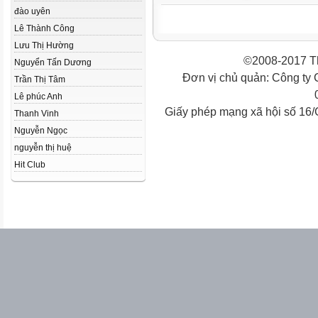
đào uyên
Lê Thành Công
Lưu Thị Hường
©2008-2017 Th
Nguyển Tấn Dương
Đơn vị chủ quản: Công ty
Trần Thị Tâm
Lê phúc Anh
Giấy phép mạng xã hội số 16
Thanh Vinh
Nguyễn Ngọc
nguyễn thị huệ
Hit Club