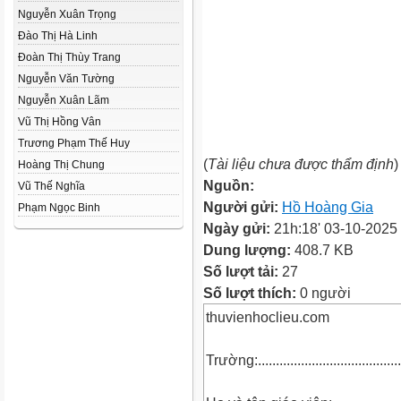
Nguyễn Xuân Trọng
Đào Thị Hà Linh
Đoàn Thị Thùy Trang
Nguyễn Văn Tường
Nguyễn Xuân Lãm
Vũ Thị Hồng Vân
Trương Phạm Thế Huy
(
Tài liệu chưa được thẩm định
)
Hoàng Thị Chung
Nguồn:
Vũ Thế Nghĩa
Người gửi:
Hồ Hoàng Gia
Phạm Ngọc Binh
Ngày gửi:
21h:18' 03-10-2025
Dung lượng:
408.7 KB
Số lượt tải:
27
Số lượt thích:
0 người
thuvienhoclieu.com
Trường:.........................................