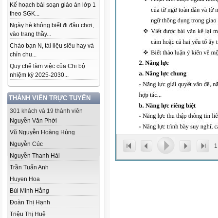
Kế hoạch bài soạn giáo án lớp 1
theo SGK...
Ngày hè không biết đi đâu chơi,
vào trang thầy...
Chào bạn N, tài liệu siêu hay và
chỉn chu...
Quy chế làm việc của Chi bộ
nhiệm kỳ 2025-2030...
THÀNH VIÊN TRỰC TUYẾN
301 khách và 19 thành viên
Nguyễn Văn Phới
Vũ Nguyễn Hoàng Hùng
Nguyễn Cúc
1
Nguyễn Thanh Hải
Trần Tuấn Anh
Huyen Hoa
Bùi Minh Hằng
Đoàn Thị Hạnh
Triệu Thị Huệ