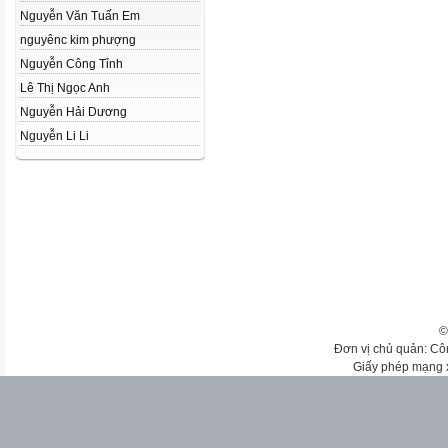
Nguyễn Văn Tuấn Em
nguyênc kim phượng
Nguyễn Công Tỉnh
Lê Thị Ngọc Anh
Nguyễn Hải Dương
Nguyễn Li Li
©
Đơn vị chủ quản: Cô
Giấy phép mạng 