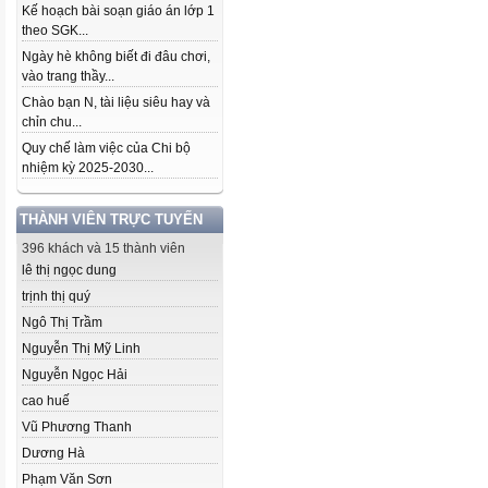
Kế hoạch bài soạn giáo án lớp 1
theo SGK...
Ngày hè không biết đi đâu chơi,
vào trang thầy...
Chào bạn N, tài liệu siêu hay và
chỉn chu...
Quy chế làm việc của Chi bộ
nhiệm kỳ 2025-2030...
THÀNH VIÊN TRỰC TUYẾN
396 khách và 15 thành viên
lê thị ngọc dung
trịnh thị quý
Ngô Thị Trầm
Nguyễn Thị Mỹ Linh
Nguyễn Ngọc Hải
cao huế
Vũ Phương Thanh
Dương Hà
Phạm Văn Sơn