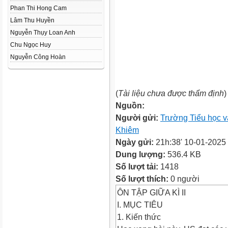
Phan Thi Hong Cam
Lâm Thu Huyền
Nguyễn Thụy Loan Anh
Chu Ngọc Huy
Nguyễn Công Hoàn
(
Tài liệu chưa được thẩm định
)
Nguồn:
Người gửi:
Trường Tiểu học 
Khiêm
Ngày gửi:
21h:38' 10-01-2025
Dung lượng:
536.4 KB
Số lượt tải:
1418
Số lượt thích:
0 người
ÔN TẬP GIỮA KÌ II
I. MỤC TIÊU
1. Kiến thức