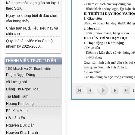
Kế hoạch bài soạn giáo án lớp 1
theo SGK...
Ngày hè không biết đi đâu chơi,
vào trang thầy...
Chào bạn N, tài liệu siêu hay và
chỉn chu...
Quy chế làm việc của Chi bộ
nhiệm kỳ 2025-2030...
THÀNH VIÊN TRỰC TUYẾN
159 khách và 21 thành viên
Phạm Ngọc Dũng
võ tường nhi
Đặng Thị Ngọc Hoa
1
Tìa Minh Tâm
Hoàng Kim Long
Bùi Kim Minh
Hồ Hải Yến
Nguyễn Đức Dân
Nguyễn Khả Thanh