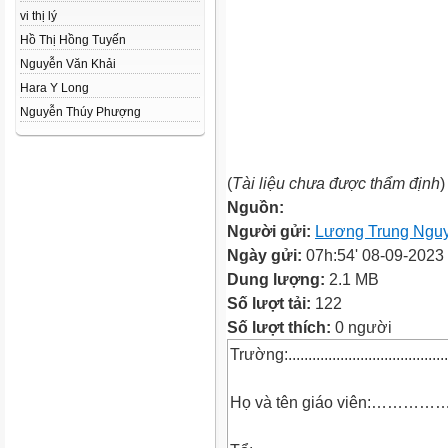
vi thị lý
Hồ Thị Hồng Tuyến
Nguyễn Văn Khải
Hara Y Long
Nguyễn Thúy Phượng
(
Tài liệu chưa được thẩm định
)
Nguồn:
Người gửi:
Lương Trung Ngu
Ngày gửi:
07h:54' 08-09-2023
Dung lượng:
2.1 MB
Số lượt tải:
122
Số lượt thích:
0 người
Trường:.........................................
Họ và tên giáo viên:……