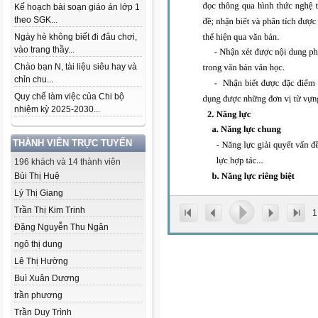
Kế hoạch bài soạn giáo án lớp 1
theo SGK...
Ngày hè không biết đi đâu chơi,
vào trang thầy...
Chào bạn N, tài liệu siêu hay và
chỉn chu...
Quy chế làm việc của Chi bộ
nhiệm kỳ 2025-2030...
THÀNH VIÊN TRỰC TUYẾN
196 khách và 14 thành viên
Bùi Thị Huệ
Lý Thị Giang
Trần Thị Kim Trinh
1
Đặng Nguyễn Thu Ngân
ngô thị dung
Lê Thị Hường
Buì Xuân Dương
trần phương
Trần Duy Trình