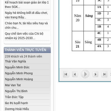
Kế hoạch bài soạn giáo án lớp 1
theo SGK...
Ngày hè không biết đi đâu chơi,
vào trang thầy...
Chào bạn N, tài liệu siêu hay và
chỉn chu...
Quy chế làm việc của Chi bộ
nhiệm kỳ 2025-2030...
THÀNH VIÊN TRỰC TUYẾN
239 khách và 24 thành viên
Thái Văn Nghĩa
Nguyễn Minh Đức
Nguyễn Minh Phong
Nguyễn Minh Hoàng
Mai Van Tat
Nguyễn Thị Bình
Trần Đức Tập
tào thị tuyết hạnh
Dương Hoài Hiếu