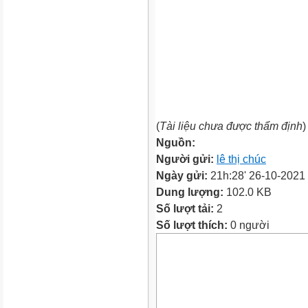
(
Tài liệu chưa được thẩm định
)
Nguồn:
Người gửi:
lê thị chúc
Ngày gửi:
21h:28' 26-10-2021
Dung lượng:
102.0 KB
Số lượt tải:
2
Số lượt thích:
0 người