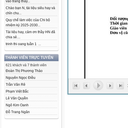
vào trang thầy...
Chào bạn N, tài liệu siêu hay và
chỉn chu...
Quy chế làm việc của Chi bộ
nhiệm kỳ 2025-2030...
Tài liệu hay, cảm ơn thầy HN đã
chia sẻ....
trinh thi oang tuần 1 ...
THÀNH VIÊN TRỰC TUYẾN
621 khách và 7 thành viên
Đoàn Thị Phương Thảo
Nguyên Ngọc Điều
Trần Văn Rê
Phạm Việt Bắc
Lê Văn Quyền
Ngô Kim Oanh
Đỗ Trang Ngân