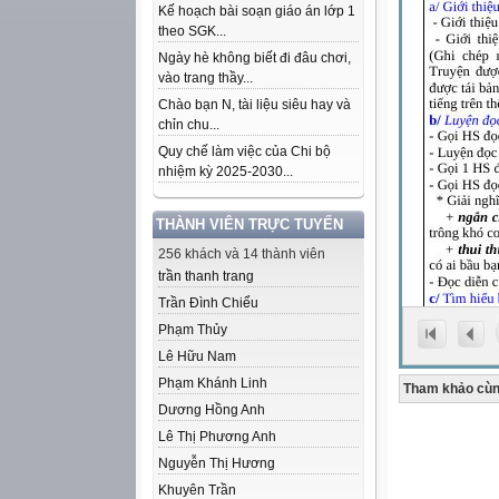
Kế hoạch bài soạn giáo án lớp 1
theo SGK...
Ngày hè không biết đi đâu chơi,
vào trang thầy...
Chào bạn N, tài liệu siêu hay và
chỉn chu...
Quy chế làm việc của Chi bộ
nhiệm kỳ 2025-2030...
THÀNH VIÊN TRỰC TUYẾN
256 khách và 14 thành viên
trần thanh trang
Trần Đình Chiểu
Phạm Thủy
Lê Hữu Nam
Phạm Khánh Linh
Tham khảo cùn
Dương Hồng Anh
Lê Thị Phương Anh
Nguyễn Thị Hương
Khuyên Trần