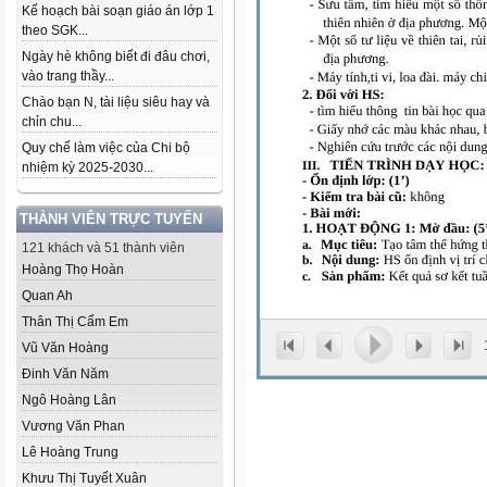
Kế hoạch bài soạn giáo án lớp 1
theo SGK...
Ngày hè không biết đi đâu chơi,
vào trang thầy...
Chào bạn N, tài liệu siêu hay và
chỉn chu...
Quy chế làm việc của Chi bộ
nhiệm kỳ 2025-2030...
THÀNH VIÊN TRỰC TUYẾN
121 khách và 51 thành viên
Hoàng Thọ Hoàn
Quan Ah
Thân Thị Cẩm Em
Vũ Văn Hoàng
Đinh Văn Năm
Ngô Hoàng Lân
Vương Văn Phan
Lê Hoàng Trung
Khưu Thị Tuyết Xuân