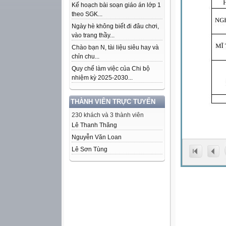
Kế hoạch bài soạn giáo án lớp 1
theo SGK...
Ngày hè không biết đi đâu chơi,
vào trang thầy...
Chào bạn N, tài liệu siêu hay và
chỉn chu...
Quy chế làm việc của Chi bộ
nhiệm kỳ 2025-2030...
THÀNH VIÊN TRỰC TUYẾN
230 khách và 3 thành viên
Lê Thanh Thăng
Nguyễn Văn Loan
Lê Sơn Tùng