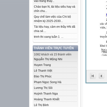
vào trang thầy...
Chào bạn N, tài liệu siêu hay và
chỉn chu...
Quy chế làm việc của Chi bộ
nhiệm kỳ 2025-2030...
Tài liệu hay, cảm ơn thầy HN đã
chia sẻ....
trinh thi oang tuần 1 ...
THÀNH VIÊN TRỰC TUYẾN
1082 khách và 15 thành viên
Nguyễn Thị Mộng Nhi
Huyen Trang
Lê Thanh Việt
Đào Thị Phúc
Phạm Ngọc Song Hà
Lương Thị Sôi
Huỳnh Thanh Nga
Hoàng Thanh Khiết
Lê Thị Bính