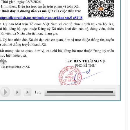
1
/
1