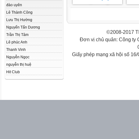
đào uyên
Lê Thành Công
Lưu Thị Hường
Nguyển Tấn Dương
©2008-2017 Th
Trần Thị Tâm
Đơn vị chủ quản: Công ty
Lê phúc Anh
Thanh Vinh
Giấy phép mạng xã hội số 16
Nguyễn Ngọc
nguyễn thị huệ
Hit Club