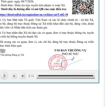
1
/
1