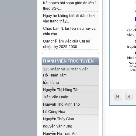
Kế hoạch bài soạn giáo án lớp 1
theo SGK...
Ngày hè không biết đi đâu chơi,
vào trang thầy...
Chào bạn N, tài liệu siêu hay và
chỉn chu...
Quy chế làm việc của Chi bộ
nhiệm kỳ 2025-2030...
THÀNH VIÊN TRỰC TUYẾN
325 khách và 36 thành viên
Hồ Thiện Tâm
trần hồng
Nguyễn Thị Hồng Tân
Trần Văn Duẩn
Huøynh Thò Minh Thö
Lê Công Hoà
Nguyễn Thùy Giao
nguyễn văn hưng
Nguyễn Hà Trâm Anh