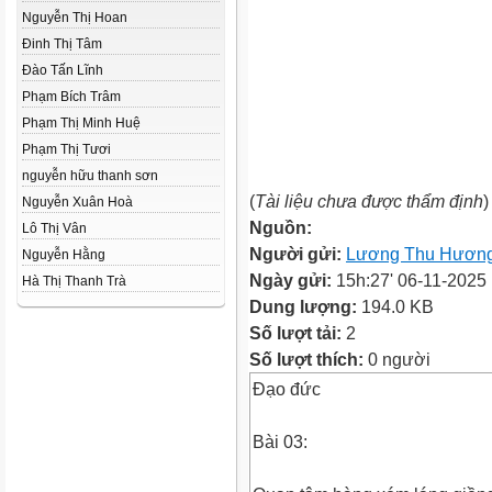
Nguyễn Thị Hoan
Đinh Thị Tâm
Đào Tấn Lĩnh
Phạm Bích Trâm
Phạm Thị Minh Huệ
Phạm Thị Tươi
nguyễn hữu thanh sơn
(
Tài liệu chưa được thẩm định
)
Nguyễn Xuân Hoà
Nguồn:
Lô Thị Vân
Người gửi:
Lương Thu Hươn
Nguyễn Hằng
Ngày gửi:
15h:27' 06-11-2025
Hà Thị Thanh Trà
Dung lượng:
194.0 KB
Số lượt tải:
2
Số lượt thích:
0 người
Đạo đức
Bài 03: