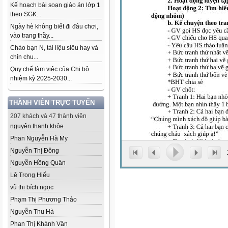
Kế hoạch bài soạn giáo án lớp 1
theo SGK...
Ngày hè không biết đi đâu chơi,
vào trang thầy...
Chào bạn N, tài liệu siêu hay và
chỉn chu...
Quy chế làm việc của Chi bộ
nhiệm kỳ 2025-2030...
THÀNH VIÊN TRỰC TUYẾN
207 khách và 47 thành viên
nguyên thanh khỏe
Phan Nguyễn Hà My
Nguyễn Thị Đông
Nguyễn Hồng Quân
Lê Trọng Hiếu
vũ thị bích ngọc
Phạm Thị Phương Thảo
Nguyễn Thu Hà
Phan Thị Khánh Vân