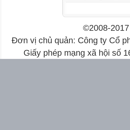
tra kết quả của mỗi nhóm.
Có thể cho trẻ chơi lại bằng c
Kết thú
©2008-2017 
Đơn vị chủ quản: Công ty Cổ p
Giấy phép mạng xã hội số 