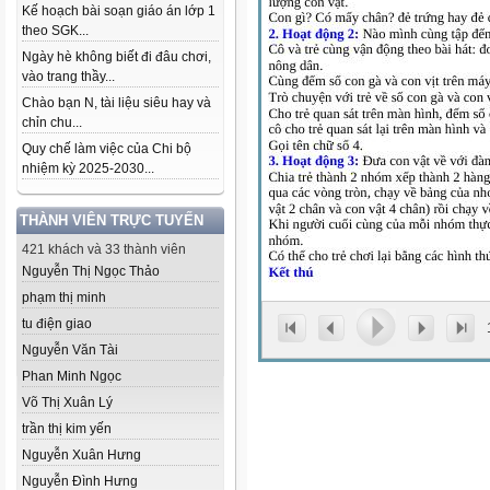
Kế hoạch bài soạn giáo án lớp 1
theo SGK...
Ngày hè không biết đi đâu chơi,
vào trang thầy...
Chào bạn N, tài liệu siêu hay và
chỉn chu...
Quy chế làm việc của Chi bộ
nhiệm kỳ 2025-2030...
THÀNH VIÊN TRỰC TUYẾN
421 khách và 33 thành viên
Nguyễn Thị Ngọc Thảo
phạm thị minh
tu điện giao
Nguyễn Văn Tài
Phan Minh Ngọc
Võ Thị Xuân Lý
trần thị kim yến
Nguyễn Xuân Hưng
Nguyễn Đình Hưng