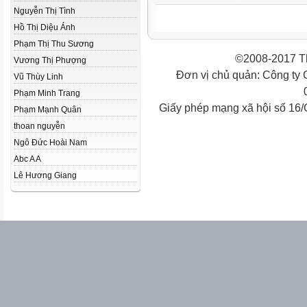
Nguyễn Thị Tình
Hồ Thị Diệu Ánh
Phạm Thị Thu Sương
©2008-2017 Th
Vương Thị Phượng
Đơn vị chủ quản: Công ty
Vũ Thùy Linh
Phạm Minh Trang
Giấy phép mạng xã hội số 16
Phạm Mạnh Quân
thoan nguyễn
Ngô Đức Hoài Nam
Abc A A
Lê Hương Giang