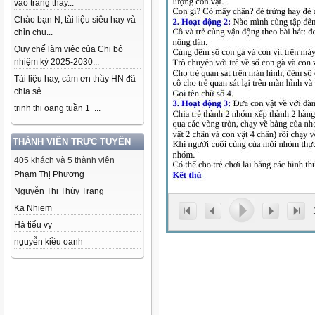
vào trang thầy...
Chào bạn N, tài liệu siêu hay và
chỉn chu...
Quy chế làm việc của Chi bộ
nhiệm kỳ 2025-2030...
Tài liệu hay, cảm ơn thầy HN đã
chia sẻ....
trinh thi oang tuần 1 ...
THÀNH VIÊN TRỰC TUYẾN
405 khách và 5 thành viên
Phạm Thị Phương
Nguyễn Thị Thùy Trang
Ka Nhiem
Hà tiểu vy
nguyễn kiều oanh