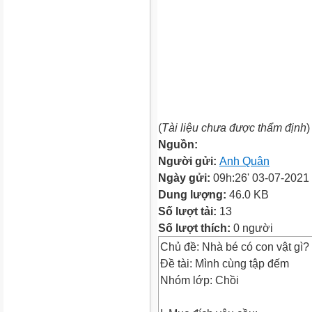
(
Tài liệu chưa được thẩm định
)
Nguồn:
Người gửi:
Anh Quân
Ngày gửi:
09h:26' 03-07-2021
Dung lượng:
46.0 KB
Số lượt tải:
13
Số lượt thích:
0 người
Chủ đề: Nhà bé có con vật gì?
Đề tài: Mình cùng tập đếm
Nhóm lớp: Chồi