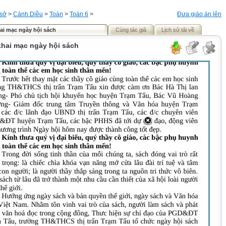
 sở
>
Cánh Diều
>
Toán
>
Toán 6
>
Đưa giáo án lên
hai mạc ngày hội sách
Cùng tác giả
Lịch sử tải về
khai mạc ngày hội sách