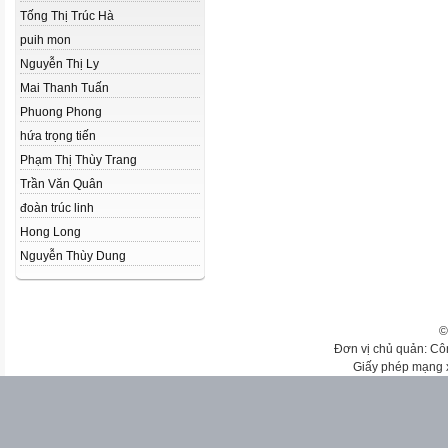
Tống Thị Trúc Hà
puih mon
Nguyễn Thị Ly
Mai Thanh Tuấn
Phuong Phong
hứa trọng tiến
Phạm Thị Thùy Trang
Trần Văn Quân
đoàn trúc linh
Hong Long
Nguyễn Thùy Dung
©
Đơn vị chủ quản: Cô
Giấy phép mạng 