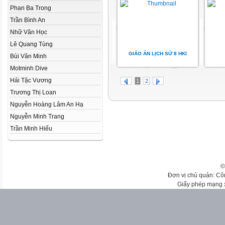
Phan Ba Trong
Trần Bình An
Nhữ Văn Học
Lê Quang Tùng
GIÁO ÁN LỊCH SỬ 8 HKI
Bùi Văn Minh
Motminh Dive
Hải Tặc Vương
1
2
Trương Thị Loan
Nguyễn Hoàng Lâm An Hạ
Nguyễn Minh Trang
Trần Minh Hiếu
©
Đơn vị chủ quản: Cô
Giấy phép mạng 