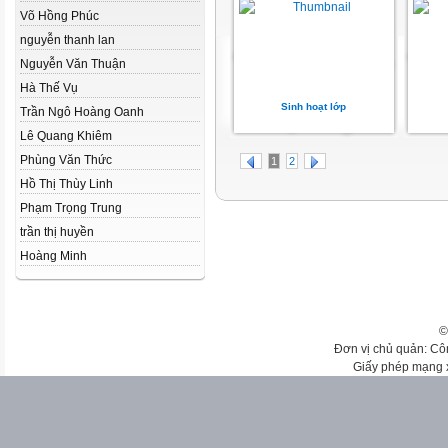
Võ Hồng Phúc
nguyễn thanh lan
Nguyễn Văn Thuận
Hà Thế Vụ
Sinh hoạt lớp
Trần Ngô Hoàng Oanh
Lê Quang Khiêm
Phùng Văn Thức
1
2
Hồ Thị Thùy Linh
Phạm Trọng Trung
trần thị huyền
Hoàng Minh
©
Đơn vị chủ quản: Cô
Giấy phép mạng 