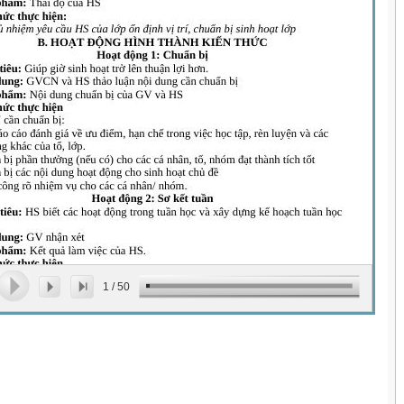
1
/
50