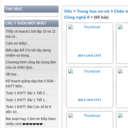
THƯ MỤC
Gốc
>
Trung học cơ sở
>
Chân t
Công nghệ 8
> (65 bài)
CÁC Ý KIẾN MỚI NHẤT
Thầy có bsach1 bài tập 10 và 11
mà có...
Cảm ơn thầy!...
Biểu tập thể Chi bộ xây dựng
nhiệm vụ trọng...
BÀI 9 CN 8 CTST
Chương trình công tác trọng tâm
của cá nhân Quý...
rất hay...
Kế hoạch giảng dạy lớp 4 SGK -
KNTT Môn...
Toán 1 KNTT. Bài 1 Tiết 2....
Toán 1 KNTT. Bài 1 Tiết 1....
BÀI 6 CN 8 CTST
Toán 1 KNTT. Bài Các số từ 0
đến 10...
Bài soạn hay. Cảm ơn thầy Nam
nhiều nhé ❤️❤️❤️❤️❤️❤️...