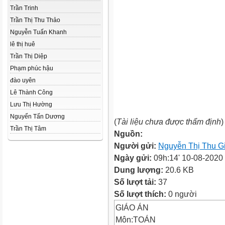
Trần Trinh
Trần Thị Thu Thảo
Nguyễn Tuấn Khanh
lê thị huê
Trần Thị Diệp
Phạm phúc hậu
đào uyên
Lê Thành Công
Lưu Thị Hường
Nguyển Tấn Dương
(
Tài liệu chưa được thẩm định
)
Trần Thị Tâm
Nguồn:
Người gửi:
Nguyễn Thị Thu G
Ngày gửi:
09h:14' 10-08-2020
Dung lượng:
20.6 KB
Số lượt tải:
37
Số lượt thích:
0 người
GIÁO ÁN
Môn:TOÁN