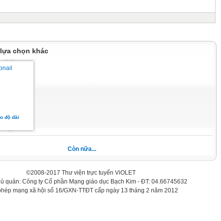
 lựa chọn khác
o độ dài
Còn nữa...
©2008-2017 Thư viện trực tuyến ViOLET
hủ quản: Công ty Cổ phần Mạng giáo dục Bạch Kim - ĐT: 04.66745632
phép mạng xã hội số 16/GXN-TTĐT cấp ngày 13 tháng 2 năm 2012