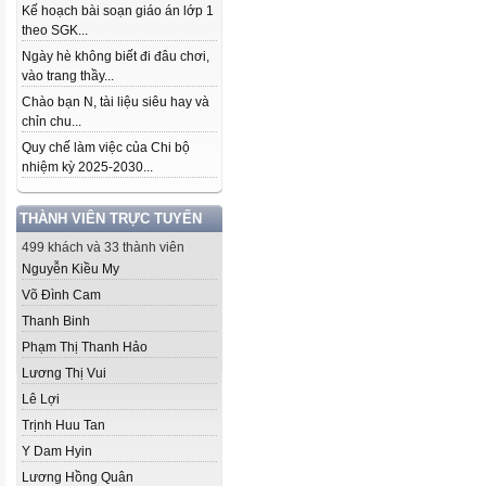
Kế hoạch bài soạn giáo án lớp 1
theo SGK...
Ngày hè không biết đi đâu chơi,
vào trang thầy...
Chào bạn N, tài liệu siêu hay và
chỉn chu...
Quy chế làm việc của Chi bộ
nhiệm kỳ 2025-2030...
THÀNH VIÊN TRỰC TUYẾN
499 khách và 33 thành viên
Nguyễn Kiều My
Võ Đình Cam
Thanh Binh
Phạm Thị Thanh Hảo
Lương Thị Vui
Lê Lợi
Trịnh Huu Tan
Y Dam Hyin
Lương Hồng Quân